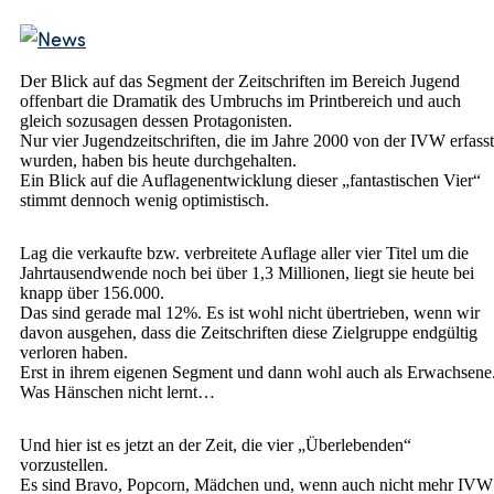
Der Blick auf das Segment der Zeitschriften im Bereich Jugend
offenbart die Dramatik des Umbruchs im Printbereich und auch
gleich sozusagen dessen Protagonisten.
Nur vier Jugendzeitschriften, die im Jahre 2000 von der IVW erfasst
wurden, haben bis heute durchgehalten.
Ein Blick auf die Auflagenentwicklung dieser „fantastischen Vier“
stimmt dennoch wenig optimistisch.
Lag die verkaufte bzw. verbreitete Auflage aller vier Titel um die
Jahrtausendwende noch bei über 1,3 Millionen, liegt sie heute bei
knapp über 156.000.
Das sind gerade mal 12%. Es ist wohl nicht übertrieben, wenn wir
davon ausgehen, dass die Zeitschriften diese Zielgruppe endgültig
verloren haben.
Erst in ihrem eigenen Segment und dann wohl auch als Erwachsene
Was Hänschen nicht lernt…
Und hier ist es jetzt an der Zeit, die vier „Überlebenden“
vorzustellen.
Es sind Bravo, Popcorn, Mädchen und, wenn auch nicht mehr IVW