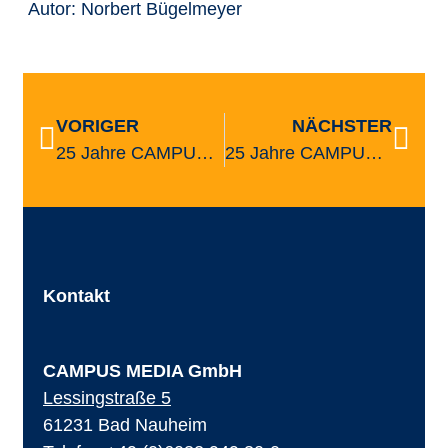
Autor: Norbert Bügelmeyer
VORIGER
NÄCHSTER
25 Jahre CAMPUS MEDIA Forschungslandschaft im Umbruch: Publikumszeitschriften
25 Jahre CAMPUS MEDIA Medienlandschaft im Umbruch: Der Wandel der Audio-Landschaft
Kontakt
CAMPUS MEDIA GmbH
Lessingstraße 5
61231 Bad Nauheim