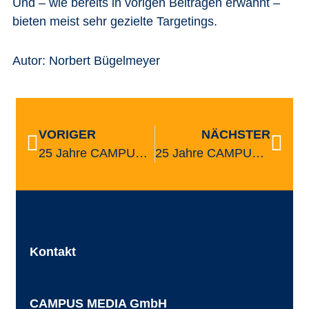
Und – wie bereits in vorigen Beiträgen erwähnt –
bieten meist sehr gezielte Targetings.
Autor: Norbert Bügelmeyer
VORIGER
NÄCHSTER
25 Jahre CAMPUS MEDIA Medienlandschaft im Umbruch: Digitalisierung bringt Vielfalt
25 Jahre CAMPUS MEDIA Medienlandschaft im Umbruch: Das Internet: Umbruch in der werblichen Kommunikation
Kontakt
CAMPUS MEDIA GmbH