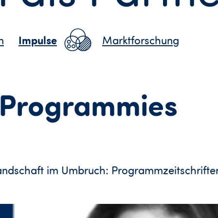
Impulse
n
Marktforschung
Programmies
dschaft im Umbruch: Programmzeitschrifte