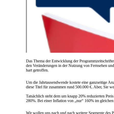
Das Thema der Entwicklung der Programmzeitschriften 
den Veränderungen in der Nutzung von Fernsehen und di
hart getroffen.
Um die Jahrtausendwende kostete eine ganzseitige Anz
diese Titel für zusammen rund 500.000 €. Aber, Sie we
Tatsächlich steht dem um knapp 20% reduzierten Preis
280%. Bei einer Inflation von „nur“ 160% im gleichen 
Wir wollen uns nach und nach weitere Segmente des Pr