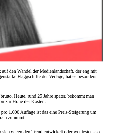
k auf den Wandel der Medienlandschaft, der eng mit
enstarke Flaggschiffe der Verlage, hat es besonders
brutto. Heute, rund 25 Jahre später, bekommt man
tion zur Höhe der Kosten.
pro 1.000 Auflage ist das eine Preis-Steigerung um
 noch zunimmt.
 sich gegen den Trend entwickelt oder wenigstens so