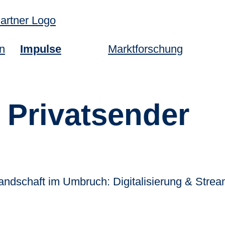
n
Impulse
Marktforschung
:
Privatsender
chaft im Umbruch: Digitalisierung & Streami