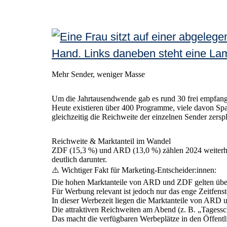
Mehr Sender, weniger Masse
Um die Jahrtausendwende gab es rund 30 frei empfangba
Heute existieren über 400 Programme, viele davon Spar
gleichzeitig die Reichweite der einzelnen Sender zerspli
Reichweite & Marktanteil im Wandel
ZDF (15,3 %) und ARD (13,0 %) zählen 2024 weiterhin
deutlich darunter.
⚠️ Wichtiger Fakt für Marketing-Entscheider:innen:
Die hohen Marktanteile von ARD und ZDF gelten übe
Für Werbung relevant ist jedoch nur das enge Zeitfens
In dieser Werbezeit liegen die Marktanteile von ARD u
Die attraktiven Reichweiten am Abend (z. B. „Tagessch
Das macht die verfügbaren Werbeplätze in den Öffentl