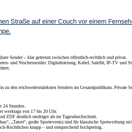
re Sender – klar getrennt zwischen öffentlich-rechtlich und privat.
ten- und Nischensender. Digitalisierung, Kabel, Satellit, IP-TV und St
ttert.
 zu den reichweitenstärksten Sendern im Gesamtpublikum. Private Se
r 24 Stunden.
ter werktags von 17 bis 20 Uhr.
nd ZDF deutlich niedriger als im Tagesdurchschnitt.
au“, „Tatort“, große Sportevents) sind für klassische Spotwerbung nic
ich-Rechtlichen knapp – und entsprechend hochpreisig.